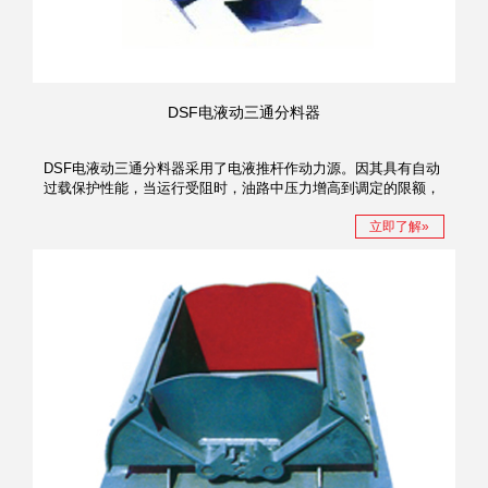
DSF电液动三通分料器
DSF电液动三通分料器采用了电液推杆作动力源。因其具有自动
过载保护性能，当运行受阻时，油路中压力增高到调定的限额，
溢流阀迅速而准确地溢流，实行过载保护。
立即了解»