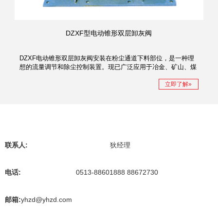
DZXF型电动锥形双层卸灰阀
DZXF电动锥形双层卸灰阀安装在粉尘通道下料部位，是一种理
想的流量调节和除尘控制装置。现已广泛应用于冶金、矿山、煤
炭、电力、水泥、化工等行业，是实现企业无尘化生产的理想产
品。
立即了解»
联系人:
狄经理
电话:
0513-88601888 88672730
邮箱:
yhzd@yhzd.com