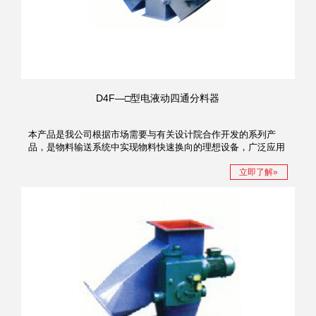
D4F—□型电液动四通分料器
本产品是我公司根据市场需要与有关设计院合作开发的系列产
品，是物料输送系统中实现物料快速换向的理想设备，广泛应用
于建材、冶金、矿山、轻工、电力、粮食等行业固体颗粒和粉状
物料的输送。
立即了解»