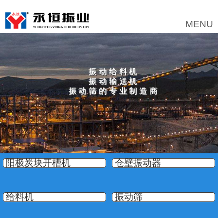
振动给料机
振动输送机
振动筛的专业制造商
阳极炭块开槽机
仓壁振动器
给料机
振动筛