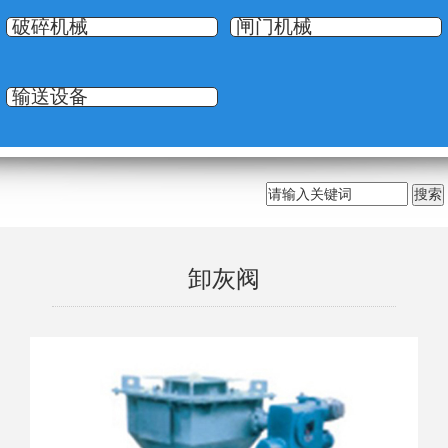
破碎机械
闸门机械
输送设备
卸灰阀