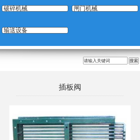
破碎机械
闸门机械
输送设备
插板阀