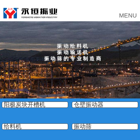
振动给料机
振动输送机
振动筛的专业制造商
阳极炭块开槽机
仓壁振动器
给料机
振动筛